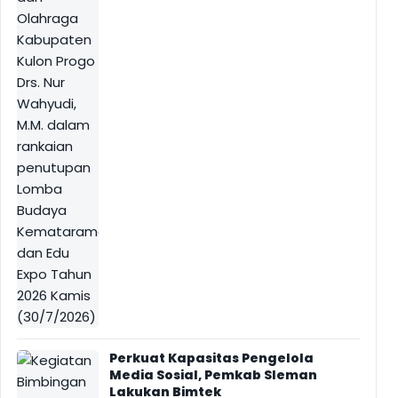
Perkuat Kapasitas Pengelola
Media Sosial, Pemkab Sleman
Lakukan Bimtek