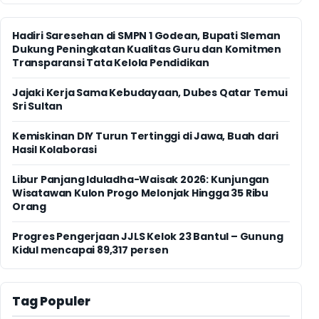
Hadiri Saresehan di SMPN 1 Godean, Bupati Sleman
Dukung Peningkatan Kualitas Guru dan Komitmen
Transparansi Tata Kelola Pendidikan
Jajaki Kerja Sama Kebudayaan, Dubes Qatar Temui
Sri Sultan
Kemiskinan DIY Turun Tertinggi di Jawa, Buah dari
Hasil Kolaborasi
Libur Panjang Iduladha-Waisak 2026: Kunjungan
Wisatawan Kulon Progo Melonjak Hingga 35 Ribu
Orang
Progres Pengerjaan JJLS Kelok 23 Bantul – Gunung
Kidul mencapai 89,317 persen
Tag Populer