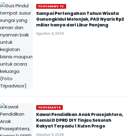
YOGYANEWS TV
Sampai Pertengahan Tahun Wisata
Gunungkidul Melonjak, PAD Nyaris Rp2
miliar hanya dari Libur Panjang
Agustus 4, 2026
YOGYAKARTA
Kawal Pendidikan Anak Prasejahtera,
Komisi D DPRD DIY Tinjau Sekolah
Rakyat Terpadu 1 Kulon Progo
Agustus 4, 2026