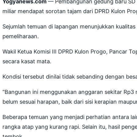
Yogyanews.com
— Pembangunan gedung baru SD Bu
miliar mendapat sorotan tajam dari DPRD Kulon Pro
Sejumlah temuan di lapangan menunjukkan kualitas 
pemeliharaan.
Wakil Ketua Komisi III DPRD Kulon Progo, Pancar 
secara kasat mata.
Kondisi tersebut dinilai tidak sebanding dengan b
“Bangunan ini menggunakan anggaran sekitar Rp3 mi
belum sesuai harapan, baik dari sisi kerapian maupun
Beberapa temuan yang menjadi perhatian antara lai
rangka atap yang kurang rapi. Selain itu, hasil pe
tembok.