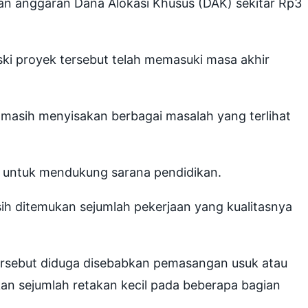
n anggaran Dana Alokasi Khusus (DAK) sekitar Rp3
ki proyek tersebut telah memasuki masa akhir
masih menyisakan berbagai masalah yang terlihat
ah untuk mendukung sarana pendidikan.
ih ditemukan sejumlah pekerjaan yang kualitasnya
 tersebut diduga disebabkan pemasangan usuk atau
kan sejumlah retakan kecil pada beberapa bagian