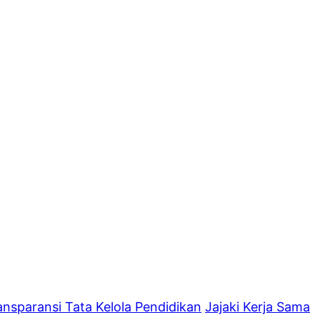
nsparansi Tata Kelola Pendidikan
Jajaki Kerja Sama