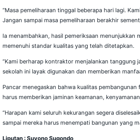
“Masa pemeliharaan tinggal beberapa hari lagi. Ka
Jangan sampai masa pemeliharaan berakhir sementa
Ia menambahkan, hasil pemeriksaan menunjukkan ma
memenuhi standar kualitas yang telah ditetapkan.
“Kami berharap kontraktor menjalankan tanggung ja
sekolah ini layak digunakan dan memberikan manfa
Pancar menegaskan bahwa kualitas pembangunan fa
harus memberikan jaminan keamanan, kenyamanan, d
“Harapan kami seluruh kekurangan segera diselesa
sampai mereka harus menempati bangunan yang masi
Liputan : Suyono Sugondo