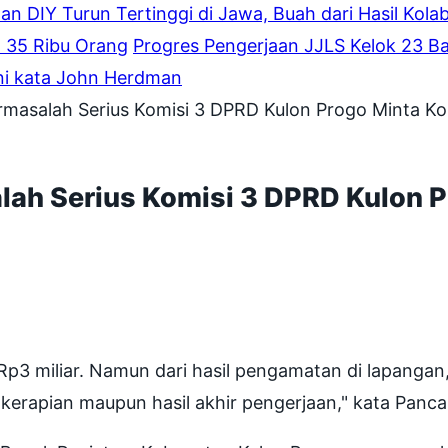
an DIY Turun Tertinggi di Jawa, Buah dari Hasil Kola
 35 Ribu Orang
Progres Pengerjaan JJLS Kelok 23 Ba
ini kata John Herdman
asalah Serius Komisi 3 DPRD Kulon Progo Minta K
h Serius Komisi 3 DPRD Kulon P
p3 miliar. Namun dari hasil pengamatan di lapangan
i kerapian maupun hasil akhir pengerjaan," kata Panca