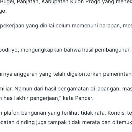
gel, Panjatan, Kabupaten Kulon Progo yang menela
go.
pekerjaan yang dinilai belum memenuhi harapan, mes
Topodriyo, mengungkapkan bahwa hasil pembangunan 
esarnya anggaran yang telah digelontorkan pemerint
liar. Namun dari hasil pengamatan di lapangan, mas
 hasil akhir pengerjaan,” kata Pancar.
n plafon bangunan yang terlihat tidak rata. Kondisi
ngecatan dinding juga tampak tidak merata dan ditemu