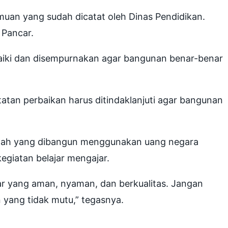
muan yang sudah dicatat oleh Dinas Pendidikan.
 Pancar.
aiki dan disempurnakan agar bangunan benar-benar
tan perbaikan harus ditindaklanjuti agar bangunan
kolah yang dibangun menggunakan uang negara
giatan belajar mengajar.
ar yang aman, nyaman, dan berkualitas. Jangan
yang tidak mutu,” tegasnya.