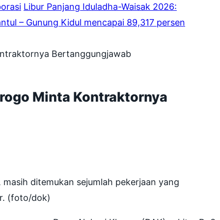
borasi
Libur Panjang Iduladha-Waisak 2026:
ntul – Gunung Kidul mencapai 89,317 persen
ontraktornya Bertanggungjawab
rogo Minta Kontraktornya
, masih ditemukan sejumlah pekerjaan yang
r. (foto/dok)