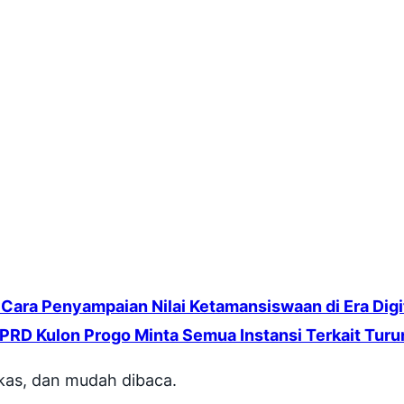
Cara Penyampaian Nilai Ketamansiswaan di Era Digi
PRD Kulon Progo Minta Semua Instansi Terkait Tur
gkas, dan mudah dibaca.