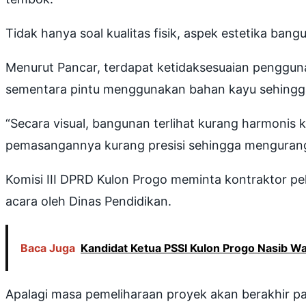
Tidak hanya soal kualitas fisik, aspek estetika bang
Menurut Pancar, terdapat ketidaksesuaian penggun
sementara pintu menggunakan bahan kayu sehingga
“Secara visual, bangunan terlihat kurang harmonis k
pemasangannya kurang presisi sehingga mengurangi k
Komisi III DPRD Kulon Progo meminta kontraktor pel
acara oleh Dinas Pendidikan.
Baca Juga
Kandidat Ketua PSSI Kulon Progo Nasib W
Apalagi masa pemeliharaan proyek akan berakhir p