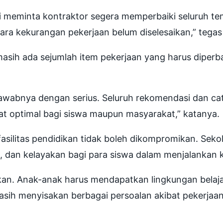
mi meminta kontraktor segera memperbaiki seluruh te
ra kekurangan pekerjaan belum diselesaikan,” tegas
sih ada sejumlah item pekerjaan yang harus diperb
wabnya dengan serius. Seluruh rekomendasi dan cata
at optimal bagi siswa maupun masyarakat,” katanya.
silitas pendidikan tidak boleh dikompromikan. Se
an kelayakan bagi para siswa dalam menjalankan ke
ikan. Anak-anak harus mendapatkan lingkungan belaj
h menyisakan berbagai persoalan akibat pekerjaan 