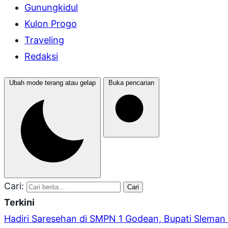
Gunungkidul
Kulon Progo
Traveling
Redaksi
Ubah mode terang atau gelap
Buka pencarian
Cari:
Cari
Terkini
Hadiri Saresehan di SMPN 1 Godean, Bupati Sleman