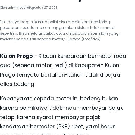
Oleh
adminredaksi
Agustus 27, 2025
“Ini idenya bagus, karena polisi bisa melakukan monitoring
peredaran sepeda motor menggunakan sistem tidak manual
seperti ini. Bisa melalui barkot, atau chips, atau sistem lain yang
melekat pada STNK sepeda motor,” ujarnya.(foto/dok)
Kulon Progo
– Ribuan kendaraan bermotor roda
dua (sepeda motor, red ) di Kabupaten Kulon
Progo ternyata bertahun-tahun tidak dipajaki
alias bodong.
Kebanyakan sepeda motor ini bodong bukan
karena pemiliknya tidak mau membayar pajak
tetapi karena syarat membayar pajak
kendaraan bermotor (PKB) ribet, yakni harus