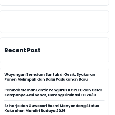
Recent Post
Wayangan Semalam Suntuk di Gesik, Syukuran
Panen Melimpah dan Balai Padukuhan Baru
Pemkab Sleman Lantik Pengurus KOPI TB dan Gelar
Kampanye Aksi Sehat, Dorong Eliminasi TB 2030
Sriharjo dan Guwosari Resmi Menyandang Status
Kalurahan Mandiri Budaya 2026