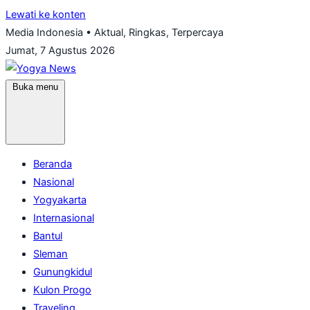
Lewati ke konten
Media Indonesia • Aktual, Ringkas, Terpercaya
Jumat, 7 Agustus 2026
Buka menu
Beranda
Nasional
Yogyakarta
Internasional
Bantul
Sleman
Gunungkidul
Kulon Progo
Traveling