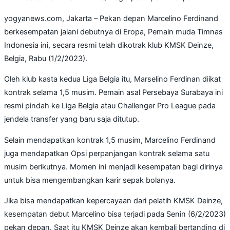
yogyanews.com, Jakarta – Pekan depan Marcelino Ferdinand
berkesempatan jalani debutnya di Eropa, Pemain muda Timnas
Indonesia ini, secara resmi telah dikotrak klub KMSK Deinze,
Belgia, Rabu (1/2/2023).
Oleh klub kasta kedua Liga Belgia itu, Marselino Ferdinan diikat
kontrak selama 1,5 musim. Pemain asal Persebaya Surabaya ini
resmi pindah ke Liga Belgia atau Challenger Pro League pada
jendela transfer yang baru saja ditutup.
Selain mendapatkan kontrak 1,5 musim, Marcelino Ferdinand
juga mendapatkan Opsi perpanjangan kontrak selama satu
musim berikutnya. Momen ini menjadi kesempatan bagi dirinya
untuk bisa mengembangkan karir sepak bolanya.
Jika bisa mendapatkan kepercayaan dari pelatih KMSK Deinze,
kesempatan debut Marcelino bisa terjadi pada Senin (6/2/2023)
pekan depan. Saat itu KMSK Deinze akan kembali bertanding di