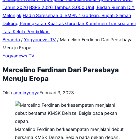
Tahun 2026
BSPS 2026 Tembus 3.000 Unit, Bedah Rumah DIY
Melonjak
Hadiri Saresehan di SMPN 1 Godean, Bupati Sleman
Dukung Peningkatan Kualitas Guru dan Komitmen Transparansi
Tata Kelola Pendidikan
Beranda
/
Yogyanews TV
/
Marcelino Ferdinan Dari Persebaya
Menuju Eropa
Yogyanews TV
Marcelino Ferdinan Dari Persebaya
Menuju Eropa
Oleh
adminyogya
Februari 3, 2023
Marcelino Ferdinan berkesempatan menjalani debut
bersama KMSK Deinze, Belgia pada pekan depan.