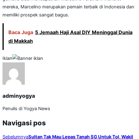
mereka, Marcelino merupakan pemain terbaik di Indonesia dan
memiliki prospek sangat bagus.
Baca Juga
5 Jemaah Haji Asal DIY Meninggal Dunia
di Makkah
Iklan
adminyogya
Penulis di Yogya News
Navigasi pos
Sebelumnya
Sultan Tak Mau Lepas Tanah SG Untuk Tol, Wakil