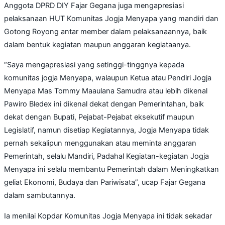
Anggota DPRD DIY Fajar Gegana juga mengapresiasi
pelaksanaan HUT Komunitas Jogja Menyapa yang mandiri dan
Gotong Royong antar member dalam pelaksanaannya, baik
dalam bentuk kegiatan maupun anggaran kegiataanya.
“Saya mengapresiasi yang setinggi-tinggnya kepada
komunitas jogja Menyapa, walaupun Ketua atau Pendiri Jogja
Menyapa Mas Tommy Maaulana Samudra atau lebih dikenal
Pawiro Bledex ini dikenal dekat dengan Pemerintahan, baik
dekat dengan Bupati, Pejabat-Pejabat eksekutif maupun
Legislatif, namun disetiap Kegiatannya, Jogja Menyapa tidak
pernah sekalipun menggunakan atau meminta anggaran
Pemerintah, selalu Mandiri, Padahal Kegiatan-kegiatan Jogja
Menyapa ini selalu membantu Pemerintah dalam Meningkatkan
geliat Ekonomi, Budaya dan Pariwisata”, ucap Fajar Gegana
dalam sambutannya.
Ia menilai Kopdar Komunitas Jogja Menyapa ini tidak sekadar