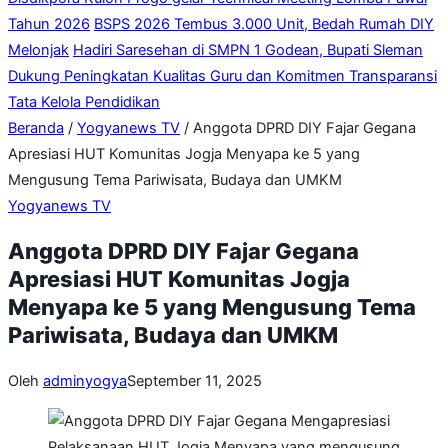
Tahun 2026
BSPS 2026 Tembus 3.000 Unit, Bedah Rumah DIY
Melonjak
Hadiri Saresehan di SMPN 1 Godean, Bupati Sleman
Dukung Peningkatan Kualitas Guru dan Komitmen Transparansi
Tata Kelola Pendidikan
Beranda
/
Yogyanews TV
/
Anggota DPRD DIY Fajar Gegana
Apresiasi HUT Komunitas Jogja Menyapa ke 5 yang
Mengusung Tema Pariwisata, Budaya dan UMKM
Yogyanews TV
Anggota DPRD DIY Fajar Gegana
Apresiasi HUT Komunitas Jogja
Menyapa ke 5 yang Mengusung Tema
Pariwisata, Budaya dan UMKM
Oleh
adminyogya
September 11, 2025