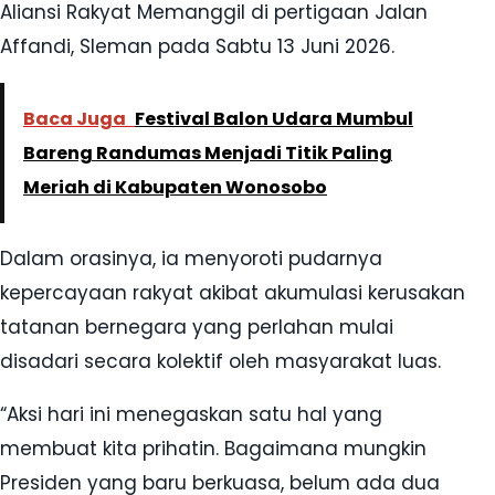
Aliansi Rakyat Memanggil di pertigaan Jalan
Affandi, Sleman pada Sabtu 13 Juni 2026.
Baca Juga
Festival Balon Udara Mumbul
Bareng Randumas Menjadi Titik Paling
Meriah di Kabupaten Wonosobo
Dalam orasinya, ia menyoroti pudarnya
kepercayaan rakyat akibat akumulasi kerusakan
tatanan bernegara yang perlahan mulai
disadari secara kolektif oleh masyarakat luas.
“Aksi hari ini menegaskan satu hal yang
membuat kita prihatin. Bagaimana mungkin
Presiden yang baru berkuasa, belum ada dua