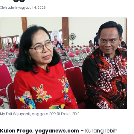
Oleh
adminyogya
Juli 4, 2026
My Esti Wijayanti, anggota DPR RI Fraksi PDIP.
Kulon Progo, yogyanews.com
– Kurang lebih