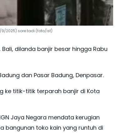
/9/2025) sore tadi.(foto/ist)
, Bali, dilanda banjir besar hingga Rabu
 Badung dan Pasar Badung, Denpasar.
ke titik-titik terparah banjir di Kota
 IGN Jaya Negara mendata kerugian
 bangunan toko kain yang runtuh di