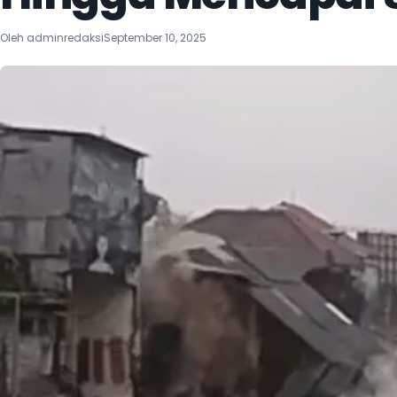
Oleh
adminredaksi
September 10, 2025