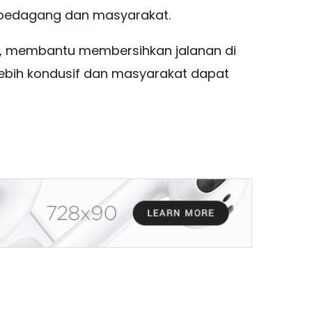
 pedagang dan masyarakat.
NI, membantu membersihkan jalanan di
 lebih kondusif dan masyarakat dapat