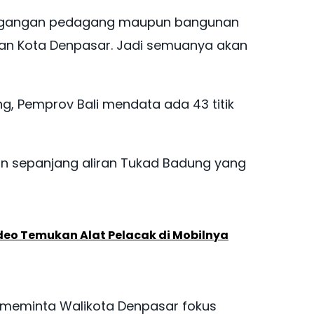
g dagangan pedagang maupun bangunan
 dan Kota Denpasar. Jadi semuanya akan
g, Pemprov Bali mendata ada 43 titik
an sepanjang aliran Tukad Badung yang
ideo Temukan Alat Pelacak di Mobilnya
 meminta Walikota Denpasar fokus