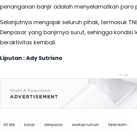
penanganan banjir adalah menyelamatkan para
Selanjutnya mengajak seluruh pihak, termasuk T
Denpasar yang banjirnya surut, sehingga kondisi
beraktivitas kembali.
Liputan : Ady Sutrisno
IKLAN
43 titik
banjir
denpasar
seatap rumah
terendam