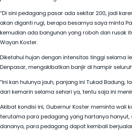
“Di sini pedagang pasar ada sekitar 200, jadi k
akan diganti rugi, berapa besarnya saya minta P
kemudian ada bangunan yang roboh dan rusak itu 
Wayan Koster.
Diketahui hujan dengan intensitas tinggi selama le
Denpasar, mengakibatkan banjir di hampir seluruh w
“Ini kan hulunya jauh, panjang ini Tukad Badung, 
dari kemarin selama sehari ya, tentu saja ini men
Akibat kondisi ini, Gubernur Koster meminta wali 
terutama para pedagang yang hartanya hanyut, s
dananya, para pedagang dapat kembali berjuala