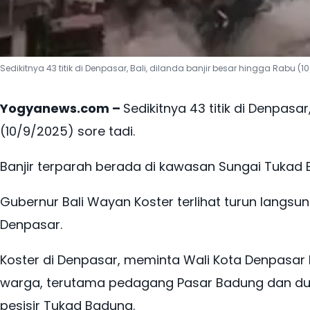
Sedikitnya 43 titik di Denpasar, Bali, dilanda banjir besar hingga Rabu (10
Yogyanews.com –
Sedikitnya 43 titik di Denpasar
(10/9/2025) sore tadi.
Banjir terparah berada di kawasan Sungai Tukad
Gubernur Bali Wayan Koster terlihat turun langsung 
Denpasar.
Koster di Denpasar, meminta Wali Kota Denpasar
warga, terutama pedagang Pasar Badung dan dua
pesisir Tukad Badung.