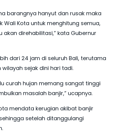
arena barangnya hanyut dan rusak maka
ak Wali Kota untuk menghitung semua,
akan direhabilitasi,” kata Gubernur
bih dari 24 jam di seluruh Bali, terutama
ilayah sejak dini hari tadi.
lalu curah hujan memang sangat tinggi
imbulkan masalah banjir,” ucapnya.
kota mendata kerugian akibat banjir
ehingga setelah ditanggulangi
n.