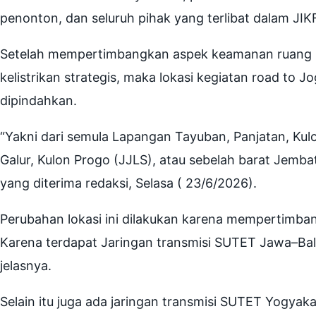
penonton, dan seluruh pihak yang terlibat dalam JIK
Setelah mempertimbangkan aspek keamanan ruang u
kelistrikan strategis, maka lokasi kegiatan road to Jo
dipindahkan.
“Yakni dari semula Lapangan Tayuban, Panjatan, Kul
Galur, Kulon Progo (JJLS), atau sebelah barat Jembat
yang diterima redaksi, Selasa ( 23/6/2026).
Perubahan lokasi ini dilakukan karena mempertimba
Karena terdapat Jaringan transmisi SUTET Jawa–Bali 
jelasnya.
Selain itu juga ada jaringan transmisi SUTET Yogyaka