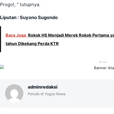
Progo!, “ tutupnya.
Liputan : Suyono Sugondo
Baca Juga
Rokok HS Menjadi Merek Rokok Pertama yan
tahun Dikekang Perda KTR
IKLAN
adminredaksi
Penulis di Yogya News