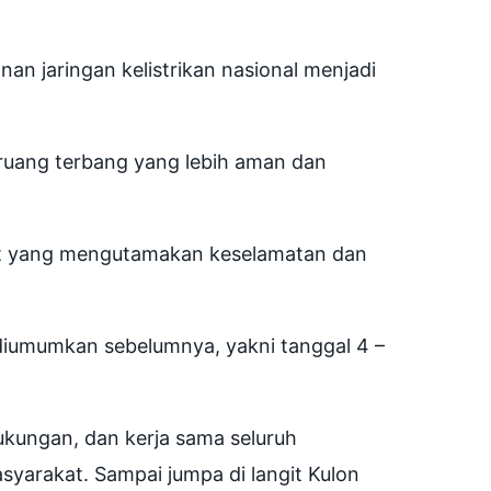
n jaringan kelistrikan nasional menjadi
 ruang terbang yang lebih aman dan
ent yang mengutamakan keselamatan dan
h diumumkan sebelumnya, yakni tanggal 4 –
ukungan, dan kerja sama seluruh
syarakat. Sampai jumpa di langit Kulon