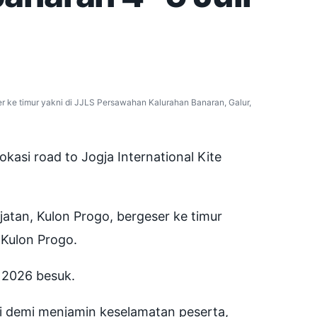
er ke timur yakni di JJLS Persawahan Kalurahan Banaran, Galur,
kasi road to Jogja International Kite
atan, Kulon Progo, bergeser ke timur
 Kulon Progo.
 2026 besuk.
ni demi menjamin keselamatan peserta,