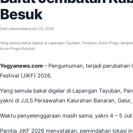
Besuk
Oleh
adminredaksi
Juni 23, 2026
Yang semula bakal digelar di Lapangan Tayuban, Panjatan, Kulon Progo, berges
Kulon Progo.(foto/ist)
Yogyanews.com
– Pengumuman, terjadi perubahan lo
Festival (JIKF) 2026.
Yang semula bakal digelar di Lapangan Tayuban, Panj
yakni di JJLS Persawahan Kalurahan Banaran, Galur,
Waktu penyelenggaraan masih sama, yakni 4 – 5 Juli
Panitia JIKF 2026 menyatakan, pemindahan lokasi i