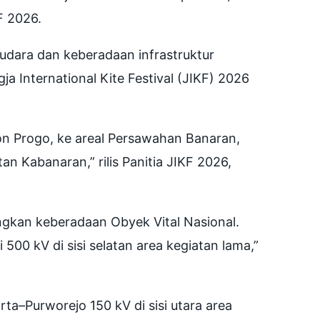
F 2026.
dara dan keberadaan infrastruktur
gja International Kite Festival (JIKF) 2026
on Progo, ke areal Persawahan Banaran,
an Kabanaran,” rilis Panitia JIKF 2026,
ngkan keberadaan Obyek Vital Nasional.
500 kV di sisi selatan area kegiatan lama,”
rta–Purworejo 150 kV di sisi utara area