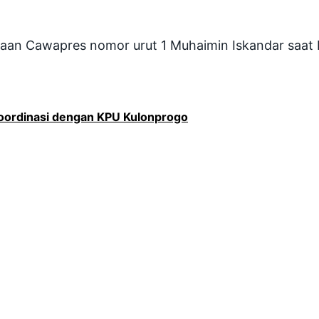
yaan Cawapres nomor urut 1 Muhaimin Iskandar saa
koordinasi dengan KPU Kulonprogo