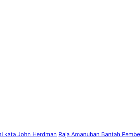
ini kata John Herdman
Raja Amanuban Bantah Pember