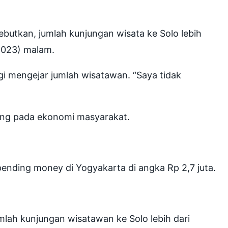
utkan, jumlah kunjungan wisata ke Solo lebih
2023) malam.
gi mengejar jumlah wisatawan. “Saya tidak
sung pada ekonomi masyarakat.
ending money di Yogyakarta di angka Rp 2,7 juta.
lah kunjungan wisatawan ke Solo lebih dari