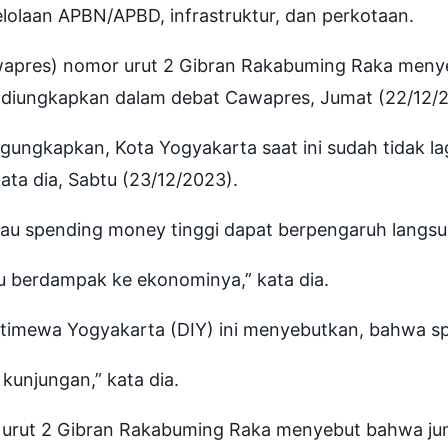
lolaan APBN/APBD, infrastruktur, dan perkotaan.
wapres) nomor urut 2 Gibran Rakabuming Raka menyeb
t diungkapkan dalam debat Cawapres, Jumat (22/12/
gungkapkan, Kota Yogyakarta saat ini sudah tidak la
kata dia, Sabtu (23/12/2023).
atau spending money tinggi dapat berpengaruh lang
u berdampak ke ekonominya,” kata dia.
Istimewa Yogyakarta (DIY) ini menyebutkan, bahwa sp
kunjungan,” kata dia.
 urut 2 Gibran Rakabuming Raka menyebut bahwa jum