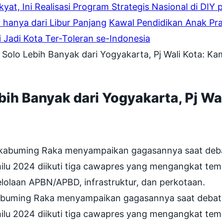
at, Ini Realisasi Program Strategis Nasional di DIY 
 hanya dari Libur Panjang
Kawal Pendidikan Anak Pra
i Jadi Kota Ter-Toleran se-Indonesia
olo Lebih Banyak dari Yogyakarta, Pj Wali Kota: Kam
h Banyak dari Yogyakarta, Pj Wal
abuming Raka menyampaikan gagasannya saat debat c
ilu 2024 diikuti tiga cawapres yang mengangkat tem