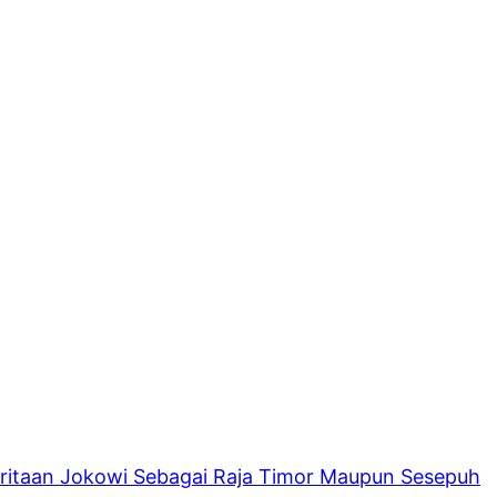
itaan Jokowi Sebagai Raja Timor Maupun Sesepuh