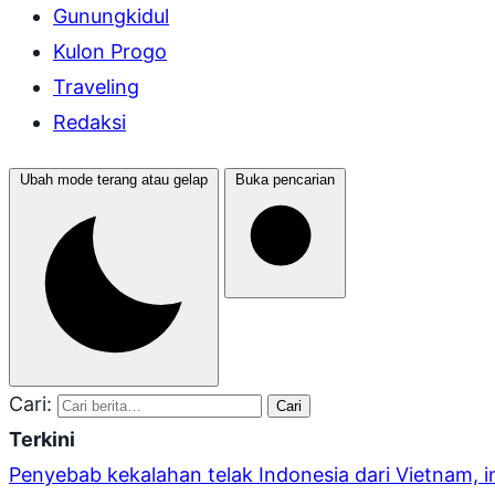
Gunungkidul
Kulon Progo
Traveling
Redaksi
Ubah mode terang atau gelap
Buka pencarian
Cari:
Cari
Terkini
Penyebab kekalahan telak Indonesia dari Vietnam, 