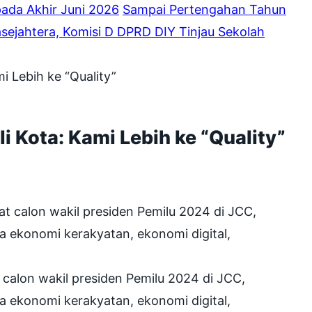
pada Akhir Juni 2026
Sampai Pertengahan Tahun
sejahtera, Komisi D DPRD DIY Tinjau Sekolah
i Lebih ke “Quality”
i Kota: Kami Lebih ke “Quality”
alon wakil presiden Pemilu 2024 di JCC,
a ekonomi kerakyatan, ekonomi digital,