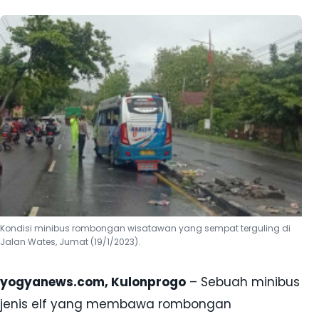
Kondisi minibus rombongan wisatawan yang sempat terguling di
Jalan Wates, Jumat (19/1/2023).
yogyanews.com, Kulonprogo
– Sebuah minibus
jenis elf yang membawa rombongan