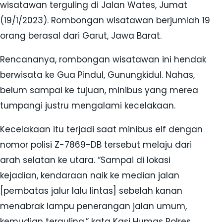
wisatawan terguling di Jalan Wates, Jumat
(19/1/2023). Rombongan wisatawan berjumlah 19
orang berasal dari Garut, Jawa Barat.
Rencananya, rombongan wisatawan ini hendak
berwisata ke Gua Pindul, Gunungkidul. Nahas,
belum sampai ke tujuan, minibus yang merea
tumpangi justru mengalami kecelakaan.
Kecelakaan itu terjadi saat minibus elf dengan
nomor polisi Z-7869-DB tersebut melaju dari
arah selatan ke utara. “Sampai di lokasi
kejadian, kendaraan naik ke median jalan
[pembatas jalur lalu lintas] sebelah kanan
menabrak lampu penerangan jalan umum,
kemudian terguling,” kata Kasi Humas Polres