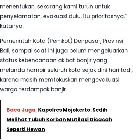
menentukan, sekarang kami turun untuk
penyelamatan, evakuasi dulu, itu prioritasnya,”
katanya.
Pemerintah Kota (Pemkot) Denpasar, Provinsi
Bali, sampai saat ini juga belum mengeluarkan
status kebencanaan akibat banjir yang
melanda hampir seluruh kota sejak dini hari tadi,
karena masih memfokuskan mengevakuasi
warga terdampak banjir.
Baca Juga
Kapolres Mojokerto: Sedih
Melihat Tubuh Korban Mutilasi Dicacah
Seperti Hewan