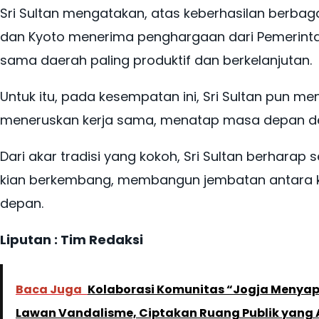
Sri Sultan mengatakan, atas keberhasilan berbaga
dan Kyoto menerima penghargaan dari Pemerintah
sama daerah paling produktif dan berkelanjutan.
Untuk itu, pada kesempatan ini, Sri Sultan pun m
meneruskan kerja sama, menatap masa depan d
Dari akar tradisi yang kokoh, Sri Sultan berhara
kian berkembang, membangun jembatan antara k
depan.
Liputan : Tim Redaksi
Baca Juga
Kolaborasi Komunitas “Jogja Menyapa
Lawan Vandalisme, Ciptakan Ruang Publik yang