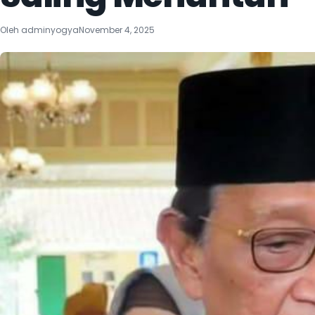
Oleh
adminyogya
November 4, 2025