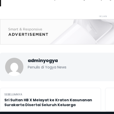
IKLAN
adminyogya
Penulis di Yogya News
Navigasi pos
SEBELUMNYA
Sri Sultan HB X Melayat ke Kraton Kasunanan
Surakarta Disertai Seluruh Keluarga