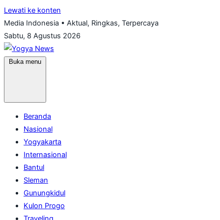
Lewati ke konten
Media Indonesia • Aktual, Ringkas, Terpercaya
Sabtu, 8 Agustus 2026
Buka menu
Beranda
Nasional
Yogyakarta
Internasional
Bantul
Sleman
Gunungkidul
Kulon Progo
Traveling