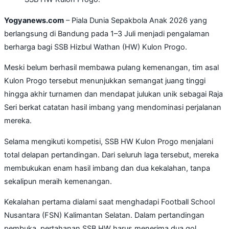
Yogyanews.com
– Piala Dunia Sepakbola Anak 2026 yang
berlangsung di Bandung pada 1–3 Juli menjadi pengalaman
berharga bagi SSB Hizbul Wathan (HW) Kulon Progo.
Meski belum berhasil membawa pulang kemenangan, tim asal
Kulon Progo tersebut menunjukkan semangat juang tinggi
hingga akhir turnamen dan mendapat julukan unik sebagai Raja
Seri berkat catatan hasil imbang yang mendominasi perjalanan
mereka.
Selama mengikuti kompetisi, SSB HW Kulon Progo menjalani
total delapan pertandingan. Dari seluruh laga tersebut, mereka
membukukan enam hasil imbang dan dua kekalahan, tanpa
sekalipun meraih kemenangan.
Kekalahan pertama dialami saat menghadapi Football School
Nusantara (FSN) Kalimantan Selatan. Dalam pertandingan
pembuka, pertahanan SSB HW harus menerima dua gol