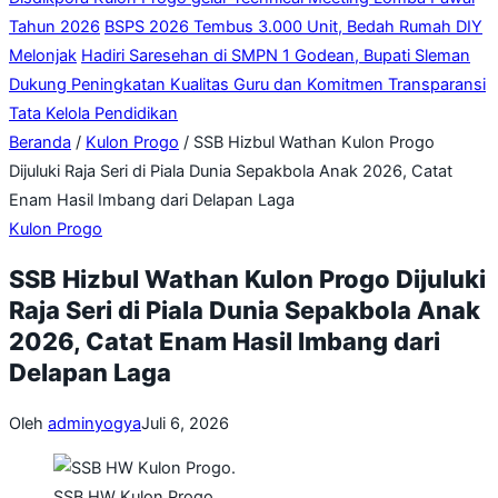
Tahun 2026
BSPS 2026 Tembus 3.000 Unit, Bedah Rumah DIY
Melonjak
Hadiri Saresehan di SMPN 1 Godean, Bupati Sleman
Dukung Peningkatan Kualitas Guru dan Komitmen Transparansi
Tata Kelola Pendidikan
Beranda
/
Kulon Progo
/
SSB Hizbul Wathan Kulon Progo
Dijuluki Raja Seri di Piala Dunia Sepakbola Anak 2026, Catat
Enam Hasil Imbang dari Delapan Laga
Kulon Progo
SSB Hizbul Wathan Kulon Progo Dijuluki
Raja Seri di Piala Dunia Sepakbola Anak
2026, Catat Enam Hasil Imbang dari
Delapan Laga
Oleh
adminyogya
Juli 6, 2026
SSB HW Kulon Progo.