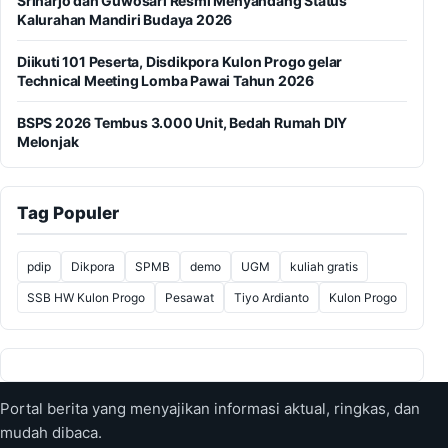
Sriharjo dan Guwosari Resmi Menyandang Status
Kalurahan Mandiri Budaya 2026
Diikuti 101 Peserta, Disdikpora Kulon Progo gelar
Technical Meeting Lomba Pawai Tahun 2026
BSPS 2026 Tembus 3.000 Unit, Bedah Rumah DIY
Melonjak
Tag Populer
pdip
Dikpora
SPMB
demo
UGM
kuliah gratis
SSB HW Kulon Progo
Pesawat
Tiyo Ardianto
Kulon Progo
Portal berita yang menyajikan informasi aktual, ringkas, dan
mudah dibaca.