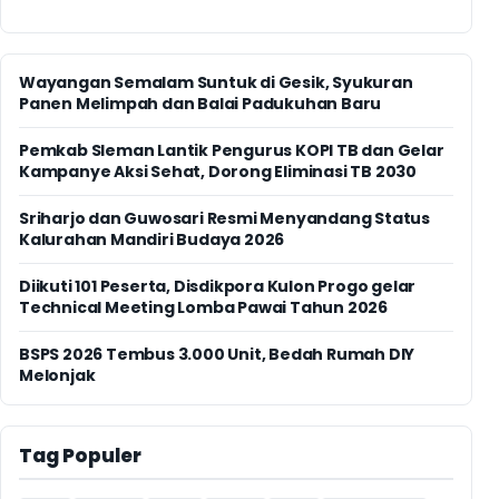
Wayangan Semalam Suntuk di Gesik, Syukuran
Panen Melimpah dan Balai Padukuhan Baru
Pemkab Sleman Lantik Pengurus KOPI TB dan Gelar
Kampanye Aksi Sehat, Dorong Eliminasi TB 2030
Sriharjo dan Guwosari Resmi Menyandang Status
Kalurahan Mandiri Budaya 2026
Diikuti 101 Peserta, Disdikpora Kulon Progo gelar
Technical Meeting Lomba Pawai Tahun 2026
BSPS 2026 Tembus 3.000 Unit, Bedah Rumah DIY
Melonjak
Tag Populer