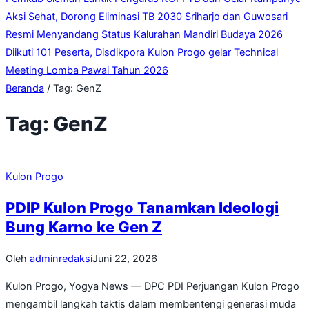
Aksi Sehat, Dorong Eliminasi TB 2030
Sriharjo dan Guwosari
Resmi Menyandang Status Kalurahan Mandiri Budaya 2026
Diikuti 101 Peserta, Disdikpora Kulon Progo gelar Technical
Meeting Lomba Pawai Tahun 2026
Beranda
/
Tag:
GenZ
Tag:
GenZ
Kulon Progo
PDIP Kulon Progo Tanamkan Ideologi
Bung Karno ke Gen Z
Oleh
adminredaksi
Juni 22, 2026
Kulon Progo, Yogya News — DPC PDI Perjuangan Kulon Progo
mengambil langkah taktis dalam membentengi generasi muda