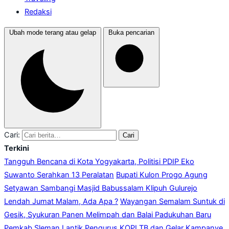
Redaksi
Ubah mode terang atau gelap
Buka pencarian
Cari:
Cari
Terkini
Tangguh Bencana di Kota Yogyakarta, Politisi PDIP Eko
Suwanto Serahkan 13 Peralatan
Bupati Kulon Progo Agung
Setyawan Sambangi Masjid Babussalam Klipuh Gulurejo
Lendah Jumat Malam, Ada Apa ?
Wayangan Semalam Suntuk di
Gesik, Syukuran Panen Melimpah dan Balai Padukuhan Baru
Pemkab Sleman Lantik Pengurus KOPI TB dan Gelar Kampanye