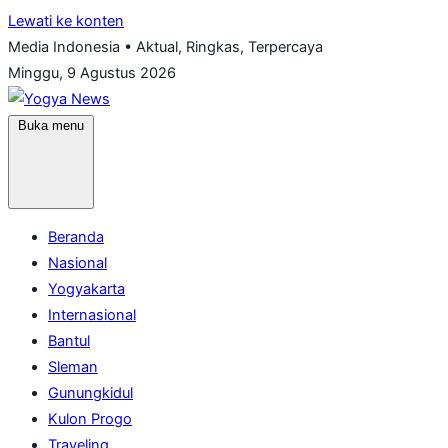
Lewati ke konten
Media Indonesia • Aktual, Ringkas, Terpercaya
Minggu, 9 Agustus 2026
Buka menu
Beranda
Nasional
Yogyakarta
Internasional
Bantul
Sleman
Gunungkidul
Kulon Progo
Traveling