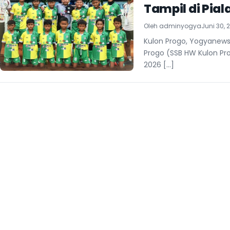
Tampil di Pia
Oleh
adminyogya
Juni 30, 
Kulon Progo, Yogyanews
Progo (SSB HW Kulon Pro
2026 […]