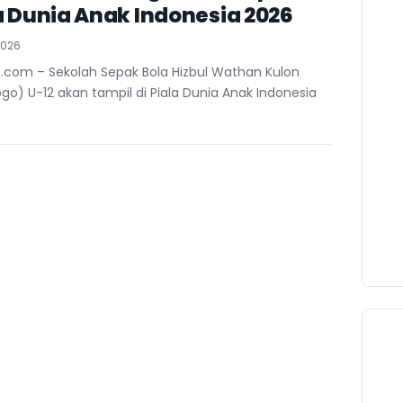
la Dunia Anak Indonesia 2026
2026
.com – Sekolah Sepak Bola Hizbul Wathan Kulon
go) U-12 akan tampil di Piala Dunia Anak Indonesia