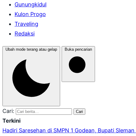
Gunungkidul
Kulon Progo
Traveling
Redaksi
Ubah mode terang atau gelap
Buka pencarian
Cari:
Cari
Terkini
Hadiri Saresehan di SMPN 1 Godean, Bupati Sleman