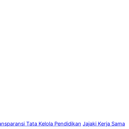
nsparansi Tata Kelola Pendidikan
Jajaki Kerja Sama