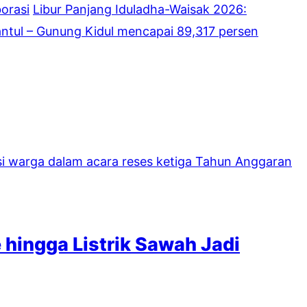
borasi
Libur Panjang Iduladha-Waisak 2026:
ntul – Gunung Kidul mencapai 89,317 persen
hingga Listrik Sawah Jadi