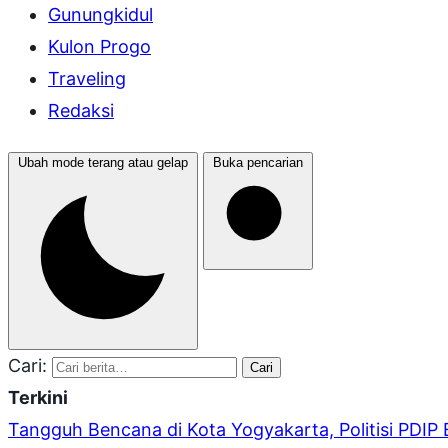
Gunungkidul
Kulon Progo
Traveling
Redaksi
Ubah mode terang atau gelap
Buka pencarian
Cari:
Cari
Terkini
Tangguh Bencana di Kota Yogyakarta, Politisi PDIP