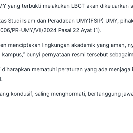
 yang terbukti melakukan LBGT akan dikeluarkan se
ultas Studi Islam dan Peradaban UMY(FSIP) UMY, pih
06/PR-UMY/VII/2024 Pasal 22 Ayat (1).
 menciptakan lingkungan akademik yang aman, nyaman
an kampus,” bunyi pernyataan resmi tersebut sebagai
 diharapkan mematuhi peraturan yang ada menjaga inte
.
 kondusif, saling menghormati, bertanggung jawab,