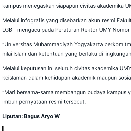
kampus menegaskan siapapun civitas akademika UMY
Melalui infografis yang disebarkan akun resmi Fak
LGBT mengacu pada Peraturan Rektor UMY Nomor 0
“Universitas Muhammadiyah Yogyakarta berkomitmen
nilai Islam dan ketentuan yang berlaku di lingkung
Melalui keputusan ini seluruh civitas akademika UMY
keislaman dalam kehidupan akademik maupun sosial
“Mari bersama-sama membangun budaya kampus yang
imbuh pernyataan resmi tersebut.
Liputan: Bagus Aryo W