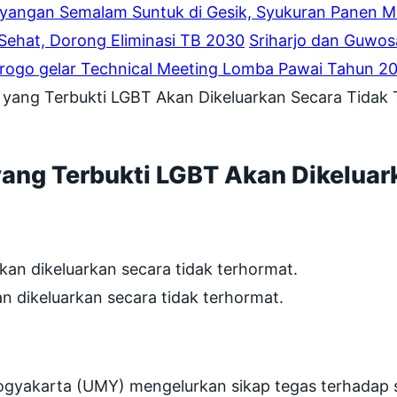
yangan Semalam Suntuk di Gesik, Syukuran Panen M
Sehat, Dorong Eliminasi TB 2030
Sriharjo dan Guwos
n Progo gelar Technical Meeting Lomba Pawai Tahun 2
yang Terbukti LGBT Akan Dikeluarkan Secara Tidak
ang Terbukti LGBT Akan Dikeluar
 dikeluarkan secara tidak terhormat.
gyakarta (UMY) mengelurkan sikap tegas terhadap 