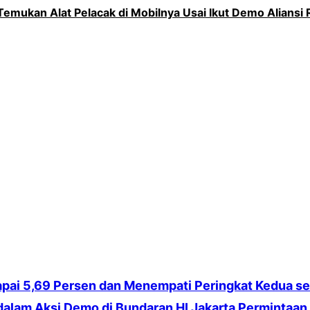
Temukan Alat Pelacak di Mobilnya Usai Ikut Demo Aliansi
pai 5,69 Persen dan Menempati Peringkat Kedua s
alam Aksi Demo di Bundaran HI Jakarta Permintaan 