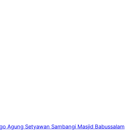
ogo Agung Setyawan Sambangi Masjid Babussalam