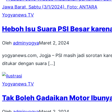
Yogyanews TV
Heboh Isu Suara PSI Besar karen
Oleh
adminyogya
Maret 2, 2024
yogyanews.com, Jogja – PSI masih jadi sorotan kar
ditukar dengan suara […]
Yogyanews TV
Tak Boleh Gadaikan Motor Ibuny
Oleh
adminyogya
Maret 2, 2024