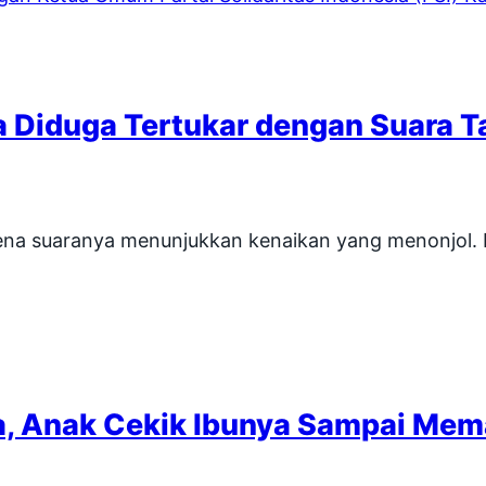
a Diduga Tertukar dengan Suara T
ena suaranya menunjukkan kenaikan yang menonjol. K
a, Anak Cekik Ibunya Sampai Mem