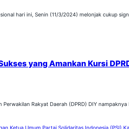
onal hari ini, Senin (11/3/2024) melonjak cukup sign
 Sukses yang Amankan Kursi DPRD 
Perwakilan Rakyat Daerah (DPRD) DIY nampaknya bak