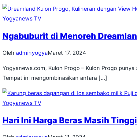
Yogyanews TV
Ngabuburit di Menoreh Dreamlan
Oleh
adminyogya
Maret 17, 2024
Yogyanews.com, Kulon Progo – Kulon Progo punya s
Tempat ini mengombinasikan antara […]
Yogyanews TV
Hari Ini Harga Beras Masih Tingg