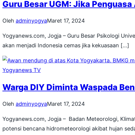
Guru Besar UGM: Jika Penguasa 
Oleh
adminyogya
Maret 17, 2024
Yogyanews.com, Jogja – Guru Besar Psikologi Uni
akan menjadi Indonesia cemas jika kekuasaan […]
Yogyanews TV
Warga DIY Diminta Waspada Benc
Oleh
adminyogya
Maret 17, 2024
Yogyanews.com, Jogja – Badan Meteorologi, Klima
potensi bencana hidrometeorologi akibat hujan sed