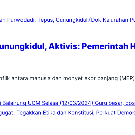
unungkidul, Aktivis: Pemerintah 
flik antara manusia dan monyet ekor panjang (MEP)
]