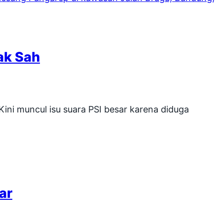
ak Sah
ini muncul isu suara PSI besar karena diduga
ar