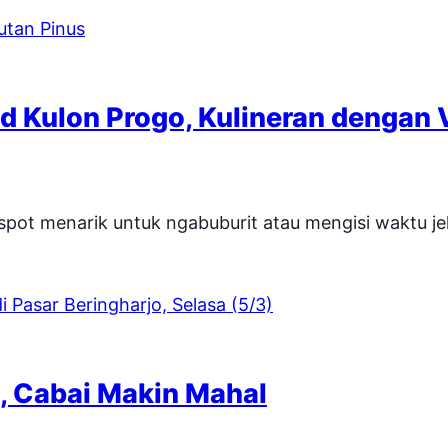
d Kulon Progo, Kulineran dengan 
pot menarik untuk ngabuburit atau mengisi waktu j
i, Cabai Makin Mahal