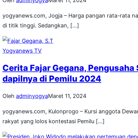
Oleh
adminyogya
Maret 11, 2024
yogyanews.com, Jogja – Harga pangan rata-rata nasi
di titik tinggi. Sedangkan, […]
Yogyanews TV
Cerita Fajar Gegana, Pengusaha
dapilnya di Pemilu 2024
Oleh
adminyogya
Maret 11, 2024
yogyanews.com, Kulonprogo – Kursi anggota Dewan 
rakyat yang lolos kontestasi Pemilu […]