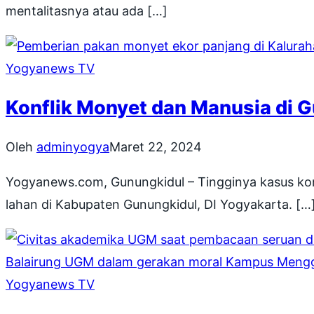
mentalitasnya atau ada […]
Yogyanews TV
Konflik Monyet dan Manusia di G
Oleh
adminyogya
Maret 22, 2024
Yogyanews.com, Gunungkidul – Tingginya kasus kon
lahan di Kabupaten Gunungkidul, DI Yogyakarta. […
Yogyanews TV