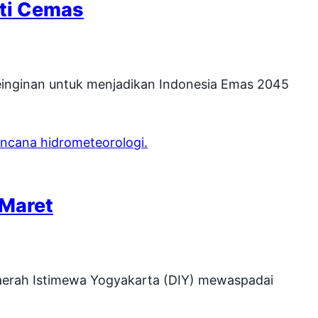
nti Cemas
einginan untuk menjadikan Indonesia Emas 2045
 Maret
aerah Istimewa Yogyakarta (DIY) mewaspadai