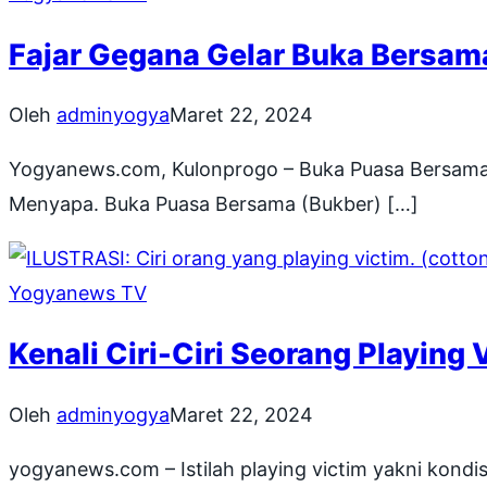
Fajar Gegana Gelar Buka Bersa
Oleh
adminyogya
Maret 22, 2024
Yogyanews.com, Kulonprogo – Buka Puasa Bersama (
Menyapa. Buka Puasa Bersama (Bukber) […]
Yogyanews TV
Kenali Ciri-Ciri Seorang Playing
Oleh
adminyogya
Maret 22, 2024
yogyanews.com – Istilah playing victim yakni kondis