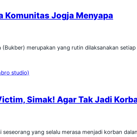
ma Komunitas Jogja Menyapa
Bukber) merupakan yang rutin dilaksanakan setiap
 Victim, Simak! Agar Tak Jadi Korb
i seseorang yang selalu merasa menjadi korban dalam s