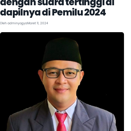
dengan suara tertinggi di
dapilnya di Pemilu 2024
Oleh
adminyogya
Maret 11, 2024