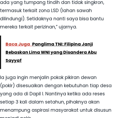
ada yang tumpang tindih dan tidak singkron,
termasuk terkait zona LSD (lahan sawah
dilindungi). Setidaknya nanti saya bisa bantu
mereka terkait perizinan,” ujarnya.
Baca Juga
Panglima TNI: Filipina Janji
Bebaskan Lima WNI yang Disandera Abu
Sayyaf
Ia juga ingin menjalin pokok pikiran dewan
(pokir) disesuaikan dengan kebutuhan tiap desa
yang ada di Dapil I. Nantinya ketika ada reses
setiap 3 kali dalam setahun, pihaknya akan
menampung aspirasi masyarakat untuk disusun