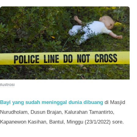
ilustrasi
Bayi yang sudah meninggal dunia dibuang
di Masjid
Nurudholam, Dusun Brajan, Kalurahan Tamantirto,
Kapanewon Kasihan, Bantul, Minggu (23/1/2022) sore.