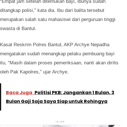
“Empat jam setelah ditemukan bayi, ibunya sudah
ditangkap polisi,” kata dia. Ibu dari balita tersebut
merupakan salah satu mahasiswi dari perguruan tinggi
swasta di Bantul.
Kasat Reskrim Polres Bantul, AKP Archye Nepadha
mengatakan sudah menangkap pelaku pembuang bayi
itu, “Masih dalam proses pemeriksaan, nanti akan dirilis
oleh Pak Kapolres,” ujar Archye.
Baca Juga
Politisi PKB: Jangankan 1 Bulan, 3
Bulan Gaji Saja Saya Siap untuk Rohingya
IKLAN