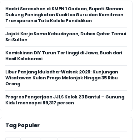
Hadiri Saresehan di SMPN 1 Godean, Bupati Sleman
Dukung Peningkatan Kualitas Guru dan Komitmen
Transparansi Tata Kelola Pendidikan
Jajaki Kerja Sama Kebudayaan, Dubes Qatar Temui
Sri Sultan
Kemiskinan DIY Turun Tertinggi di Jawa, Buah dari
Hasil Kolaborasi
Libur Panjang Iduladha-Waisak 2026: Kunjungan
Wisatawan Kulon Progo Melonjak Hingga 35 Ribu
Orang
Progres Pengerjaan JJLS Kelok 23 Bantul – Gunung
Kidul mencapai 89,317 persen
Tag Populer