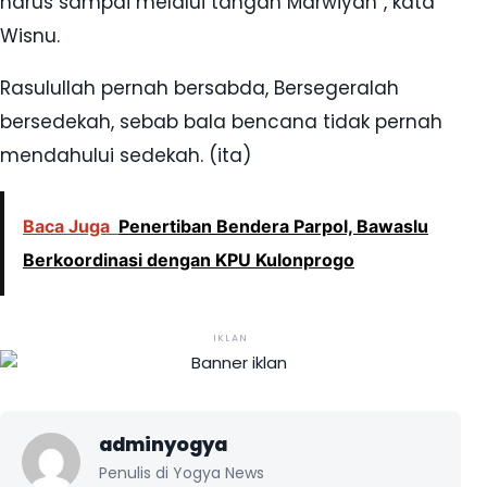
harus sampai melalui tangan Marwiyah”, kata
Wisnu.
Rasulullah pernah bersabda, Bersegeralah
bersedekah, sebab bala bencana tidak pernah
mendahului sedekah. (ita)
Baca Juga
Penertiban Bendera Parpol, Bawaslu
Berkoordinasi dengan KPU Kulonprogo
IKLAN
adminyogya
Penulis di Yogya News