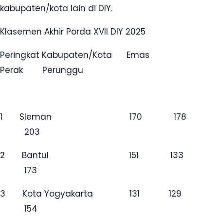
kabupaten/kota lain di DIY.
Klasemen Akhir Porda XVII DIY 2025
Peringkat Kabupaten/Kota Emas
Perak Perunggu
1 Sleman 170 178
203
2 Bantul 151 133
173
3 Kota Yogyakarta 131 129
154