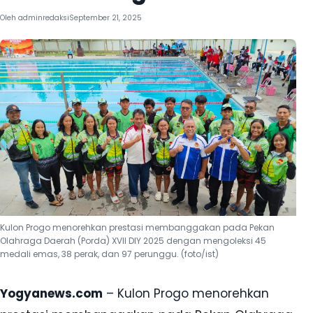
Oleh
adminredaksi
September 21, 2025
Kulon Progo menorehkan prestasi membanggakan pada Pekan
Olahraga Daerah (Porda) XVII DIY 2025 dengan mengoleksi 45
medali emas, 38 perak, dan 97 perunggu. (foto/ist)
Yogyanews.com
– Kulon Progo menorehkan