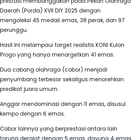
prestasi membanggakan pada Pekan Olahraga
Daerah (Porda) XVII DIY 2025 dengan
mengoleksi 45 medali emas, 38 perak, dan 97
perunggu.
Hasil ini melampaui target realistis KONI Kulon
Progo yang hanya menargetkan 41 emas.
Dua cabang olahraga (cabor) menjadi
penyumbang terbesar sekaligus menorehkan
predikat juara umum.
Anggar mendominasi dengan 11 emas, disusul
kempo dengan 6 emas.
Cabor lainnya yang berprestasi antara lain
tarung derajat dengan 5 emas, dayung 4 emas,