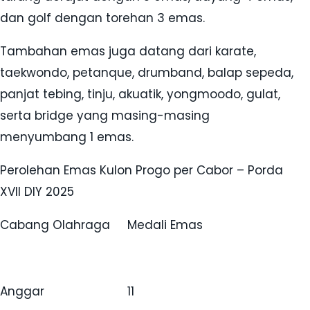
dan golf dengan torehan 3 emas.
Tambahan emas juga datang dari karate,
taekwondo, petanque, drumband, balap sepeda,
panjat tebing, tinju, akuatik, yongmoodo, gulat,
serta bridge yang masing-masing
menyumbang 1 emas.
Perolehan Emas Kulon Progo per Cabor – Porda
XVII DIY 2025
Cabang Olahraga Medali Emas
Anggar 11