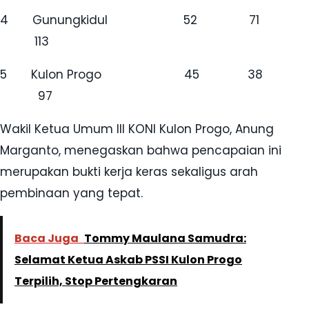
4 Gunungkidul 52 71
113
5 Kulon Progo 45 38
97
Wakil Ketua Umum III KONI Kulon Progo, Anung
Marganto, menegaskan bahwa pencapaian ini
merupakan bukti kerja keras sekaligus arah
pembinaan yang tepat.
Baca Juga
Tommy Maulana Samudra:
Selamat Ketua Askab PSSI Kulon Progo
Terpilih, Stop Pertengkaran