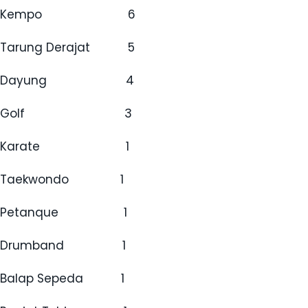
Kempo 6
Tarung Derajat 5
Dayung 4
Golf 3
Karate 1
Taekwondo 1
Petanque 1
Drumband 1
Balap Sepeda 1