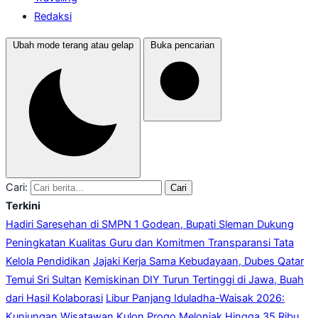
Redaksi
Ubah mode terang atau gelap
Buka pencarian
Cari:
Cari
Terkini
Hadiri Saresehan di SMPN 1 Godean, Bupati Sleman Dukung
Peningkatan Kualitas Guru dan Komitmen Transparansi Tata
Kelola Pendidikan
Jajaki Kerja Sama Kebudayaan, Dubes Qatar
Temui Sri Sultan
Kemiskinan DIY Turun Tertinggi di Jawa, Buah
dari Hasil Kolaborasi
Libur Panjang Iduladha-Waisak 2026:
Kunjungan Wisatawan Kulon Progo Melonjak Hingga 35 Ribu