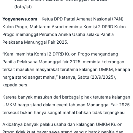
(foto/ist)
Yogyanews.com
– Ketua DPD Partai Amanat Nasional (PAN)
Kulon Progo, Muhtarom Asrori meminta Komisi 2 DPRD Kulon
Progo memanggil Perumda Aneka Usaha selaku Panitia
Pelaksana Manunggal Fair 2025.
“Kami meminta Komisi 2 DPRD Kulon Progo mengundang
Panitia Pelaksana Manunggal fair 2025, meminta keterangan
terkait masukan masyarakat terutama kalangan UMKM, kenapa
harga stand sangat mahal,” katanya, Sabtu (20/9/2025),
kepada pers.
Karena banyak masukan dari berbagai pihak terutama kalangan
UMKM harga stand dalam event tahunan Manunggal Fair 2925
tersebut bukan hanya sangat mahal bahkan tidak terjangkau.
Akibatnya banyak pelaku usaha dan kalangan UMKM Kulon
Progo tidak kuat bayar sewa stand yang dipatok panitia dan