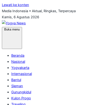
Lewati ke konten
Media Indonesia • Aktual, Ringkas, Terpercaya
Kamis, 6 Agustus 2026
Buka menu
Beranda
Nasional
Yogyakarta
Internasional
Bantul
Sleman
Gunungkidul
Kulon Progo
Traveling