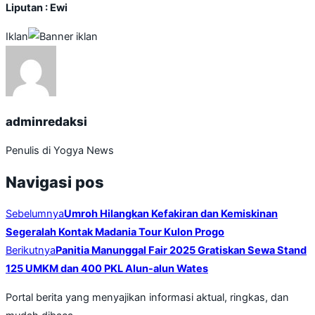
Liputan : Ewi
Iklan
adminredaksi
Penulis di Yogya News
Navigasi pos
Sebelumnya
Umroh Hilangkan Kefakiran dan Kemiskinan
Segeralah Kontak Madania Tour Kulon Progo
Berikutnya
Panitia Manunggal Fair 2025 Gratiskan Sewa Stand
125 UMKM dan 400 PKL Alun-alun Wates
Portal berita yang menyajikan informasi aktual, ringkas, dan