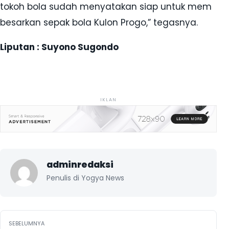
tokoh bola sudah menyatakan siap untuk mem
besarkan sepak bola Kulon Progo,” tegasnya.
Liputan : Suyono Sugondo
IKLAN
adminredaksi
Penulis di Yogya News
Navigasi pos
SEBELUMNYA