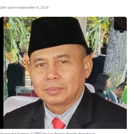
Oleh
adminredaksi
Mei 10, 2026
Anggota Komisi 2 DPRD Kulon Progo, Nasib Wardoyo.