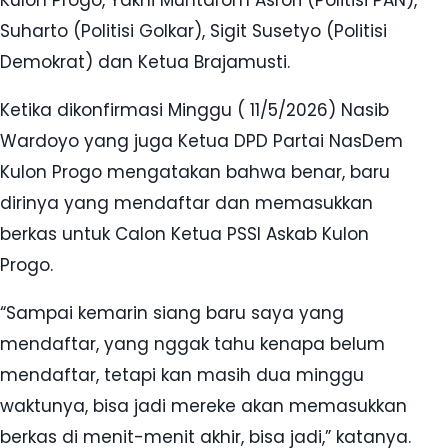
Kulon Progo, Yakni Muhtarom Asrori (Politisi PAN),
Suharto (Politisi Golkar), Sigit Susetyo (Politisi
Demokrat) dan Ketua Brajamusti.
Ketika dikonfirmasi Minggu ( 11/5/2026) Nasib
Wardoyo yang juga Ketua DPD Partai NasDem
Kulon Progo mengatakan bahwa benar, baru
dirinya yang mendaftar dan memasukkan
berkas untuk Calon Ketua PSSI Askab Kulon
Progo.
“Sampai kemarin siang baru saya yang
mendaftar, yang nggak tahu kenapa belum
mendaftar, tetapi kan masih dua minggu
waktunya, bisa jadi mereke akan memasukkan
berkas di menit-menit akhir, bisa jadi,” katanya.