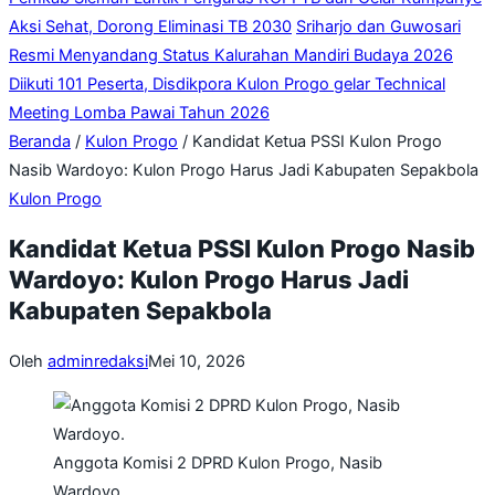
Aksi Sehat, Dorong Eliminasi TB 2030
Sriharjo dan Guwosari
Resmi Menyandang Status Kalurahan Mandiri Budaya 2026
Diikuti 101 Peserta, Disdikpora Kulon Progo gelar Technical
Meeting Lomba Pawai Tahun 2026
Beranda
/
Kulon Progo
/
Kandidat Ketua PSSI Kulon Progo
Nasib Wardoyo: Kulon Progo Harus Jadi Kabupaten Sepakbola
Kulon Progo
Kandidat Ketua PSSI Kulon Progo Nasib
Wardoyo: Kulon Progo Harus Jadi
Kabupaten Sepakbola
Oleh
adminredaksi
Mei 10, 2026
Anggota Komisi 2 DPRD Kulon Progo, Nasib
Wardoyo.