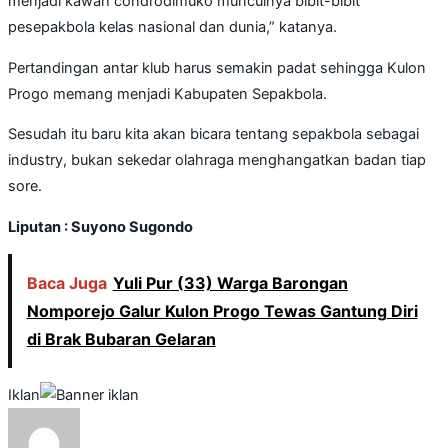
menjadi kawah condrodimuko munculnya bibit-bibit
pesepakbola kelas nasional dan dunia,” katanya.
Pertandingan antar klub harus semakin padat sehingga Kulon
Progo memang menjadi Kabupaten Sepakbola.
Sesudah itu baru kita akan bicara tentang sepakbola sebagai
industry, bukan sekedar olahraga menghangatkan badan tiap
sore.
Liputan : Suyono Sugondo
Baca Juga
Yuli Pur (33) Warga Barongan
Nomporejo Galur Kulon Progo Tewas Gantung Diri
di Brak Bubaran Gelaran
Iklan