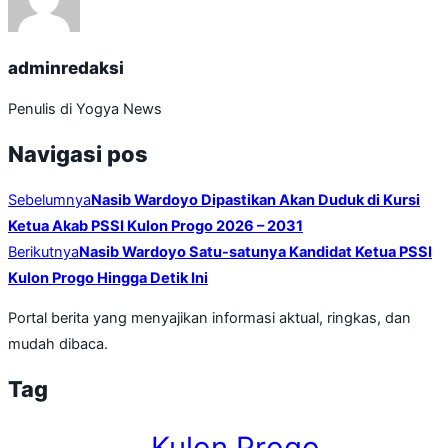
adminredaksi
Penulis di Yogya News
Navigasi pos
Sebelumnya
Nasib Wardoyo Dipastikan Akan Duduk di Kursi
Ketua Akab PSSI Kulon Progo 2026 – 2031
Berikutnya
Nasib Wardoyo Satu-satunya Kandidat Ketua PSSI
Kulon Progo Hingga Detik Ini
Portal berita yang menyajikan informasi aktual, ringkas, dan
mudah dibaca.
Tag
Kulon Progo