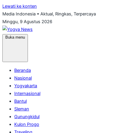
Lewati ke konten
Media Indonesia • Aktual, Ringkas, Terpercaya
Minggu, 9 Agustus 2026
Buka menu
Beranda
Nasional
Yogyakarta
Internasional
Bantul
Sleman
Gunungkidul
Kulon Progo
Traveling