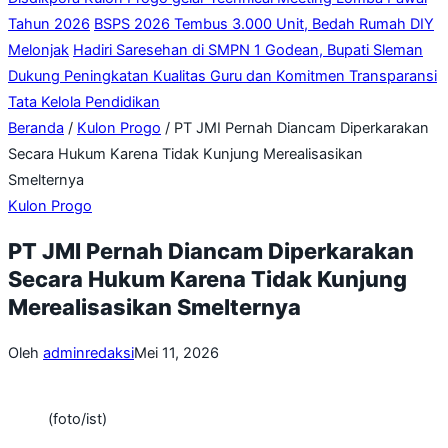
Tahun 2026
BSPS 2026 Tembus 3.000 Unit, Bedah Rumah DIY
Melonjak
Hadiri Saresehan di SMPN 1 Godean, Bupati Sleman
Dukung Peningkatan Kualitas Guru dan Komitmen Transparansi
Tata Kelola Pendidikan
Beranda
/
Kulon Progo
/
PT JMI Pernah Diancam Diperkarakan
Secara Hukum Karena Tidak Kunjung Merealisasikan
Smelternya
Kulon Progo
PT JMI Pernah Diancam Diperkarakan
Secara Hukum Karena Tidak Kunjung
Merealisasikan Smelternya
Oleh
adminredaksi
Mei 11, 2026
(foto/ist)