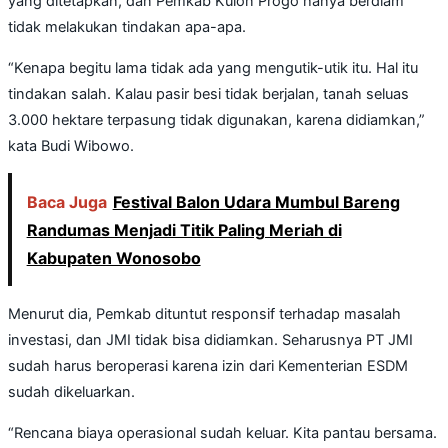
yang ditetapkan, dan Pemkab Kulon Progo hanya berdiam
tidak melakukan tindakan apa-apa.
“Kenapa begitu lama tidak ada yang mengutik-utik itu. Hal itu
tindakan salah. Kalau pasir besi tidak berjalan, tanah seluas
3.000 hektare terpasung tidak digunakan, karena didiamkan,”
kata Budi Wibowo.
Baca Juga
Festival Balon Udara Mumbul Bareng
Randumas Menjadi Titik Paling Meriah di
Kabupaten Wonosobo
Menurut dia, Pemkab dituntut responsif terhadap masalah
investasi, dan JMI tidak bisa didiamkan. Seharusnya PT JMI
sudah harus beroperasi karena izin dari Kementerian ESDM
sudah dikeluarkan.
“Rencana biaya operasional sudah keluar. Kita pantau bersama.