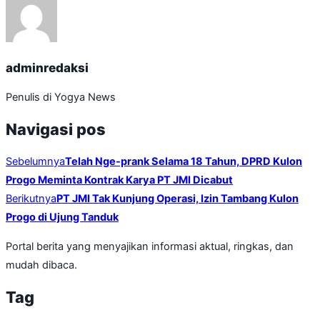
adminredaksi
Penulis di Yogya News
Navigasi pos
Sebelumnya
Telah Nge-prank Selama 18 Tahun, DPRD Kulon
Progo Meminta Kontrak Karya PT JMI Dicabut
Berikutnya
PT JMI Tak Kunjung Operasi, Izin Tambang Kulon
Progo di Ujung Tanduk
Portal berita yang menyajikan informasi aktual, ringkas, dan
mudah dibaca.
Tag