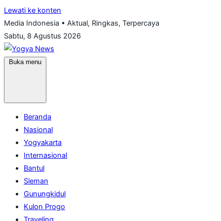
Lewati ke konten
Media Indonesia • Aktual, Ringkas, Terpercaya
Sabtu, 8 Agustus 2026
Buka menu
Beranda
Nasional
Yogyakarta
Internasional
Bantul
Sleman
Gunungkidul
Kulon Progo
Traveling