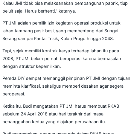
Kalau JMI tidak bisa melaksanakan pembangunan pabrik, tiup
peluit saja. Harus berhenti,” katanya.
PT JMI adalah pemilik izin kegiatan operasi produksi untuk
lahan tambang pasir besi, yang membentang dari Sungai
Serang sampai Pantai Trisik, Kulon Progo hingga 2048.
Tapi, sejak memiliki kontrak karya terhadap lahan itu pada
2008, PT JMI belum pernah beroperasi karena bermasalah
dengan struktur kepemilikan.
Pemda DIY sempat memanggil pimpinan PT JMI dengan tujuan
meminta klarifikasi, sekaligus memberi desakan agar segera
beroperasi.
Ketika itu, Budi mengatakan PT JMI harus membuat RKAB
sebelum 24 April 2018 atau hari terakhir dari masa
penangguhan kedua yang diajukan perusahaan itu.
Budi mengatakan, apapun yang ada dalam RKAB harus