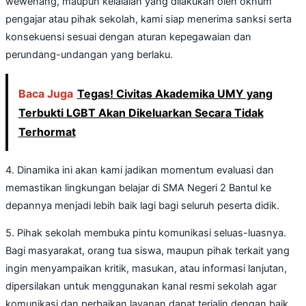
wewenang, maupun kelalaian yang dilakukan oleh oknum
pengajar atau pihak sekolah, kami siap menerima sanksi serta
konsekuensi sesuai dengan aturan kepegawaian dan
perundang-undangan yang berlaku.
Baca Juga
Tegas! Civitas Akademika UMY yang
Terbukti LGBT Akan Dikeluarkan Secara Tidak
Terhormat
4. Dinamika ini akan kami jadikan momentum evaluasi dan
memastikan lingkungan belajar di SMA Negeri 2 Bantul ke
depannya menjadi lebih baik lagi bagi seluruh peserta didik.
5. Pihak sekolah membuka pintu komunikasi seluas-luasnya.
Bagi masyarakat, orang tua siswa, maupun pihak terkait yang
ingin menyampaikan kritik, masukan, atau informasi lanjutan,
dipersilakan untuk menggunakan kanal resmi sekolah agar
komunikasi dan perbaikan layanan dapat terjalin dengan baik.