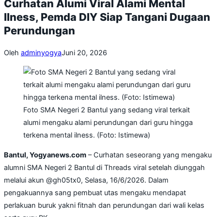
Curhatan Alumi Viral Alami Mental
Ilness, Pemda DIY Siap Tangani Dugaan
Perundungan
Oleh
adminyogya
Juni 20, 2026
Foto SMA Negeri 2 Bantul yang sedang viral terkait
alumi mengaku alami perundungan dari guru hingga
terkena mental ilness. (Foto: Istimewa)
Bantul, Yogyanews.com
– Curhatan seseorang yang mengaku
alumni SMA Negeri 2 Bantul di Threads viral setelah diunggah
melalui akun @gh05tx0, Selasa, 16/6/2026. Dalam
pengakuannya sang pembuat utas mengaku mendapat
perlakuan buruk yakni fitnah dan perundungan dari wali kelas