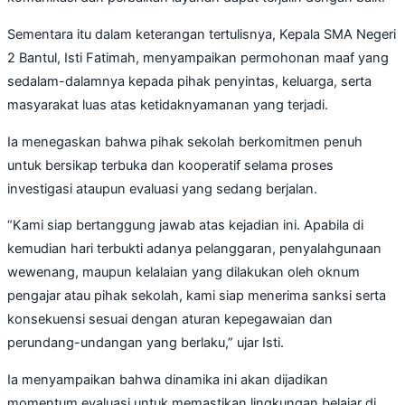
Sementara itu dalam keterangan tertulisnya, Kepala SMA Negeri
2 Bantul, Isti Fatimah, menyampaikan permohonan maaf yang
sedalam-dalamnya kepada pihak penyintas, keluarga, serta
masyarakat luas atas ketidaknyamanan yang terjadi.
Ia menegaskan bahwa pihak sekolah berkomitmen penuh
untuk bersikap terbuka dan kooperatif selama proses
investigasi ataupun evaluasi yang sedang berjalan.
“Kami siap bertanggung jawab atas kejadian ini. Apabila di
kemudian hari terbukti adanya pelanggaran, penyalahgunaan
wewenang, maupun kelalaian yang dilakukan oleh oknum
pengajar atau pihak sekolah, kami siap menerima sanksi serta
konsekuensi sesuai dengan aturan kepegawaian dan
perundang-undangan yang berlaku,” ujar Isti.
Ia menyampaikan bahwa dinamika ini akan dijadikan
momentum evaluasi untuk memastikan lingkungan belajar di