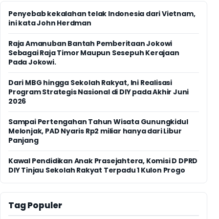
Penyebab kekalahan telak Indonesia dari Vietnam,
ini kata John Herdman
Raja Amanuban Bantah Pemberitaan Jokowi
Sebagai Raja Timor Maupun Sesepuh Kerajaan
Pada Jokowi.
Dari MBG hingga Sekolah Rakyat, Ini Realisasi
Program Strategis Nasional di DIY pada Akhir Juni
2026
Sampai Pertengahan Tahun Wisata Gunungkidul
Melonjak, PAD Nyaris Rp2 miliar hanya dari Libur
Panjang
Kawal Pendidikan Anak Prasejahtera, Komisi D DPRD
DIY Tinjau Sekolah Rakyat Terpadu 1 Kulon Progo
Tag Populer