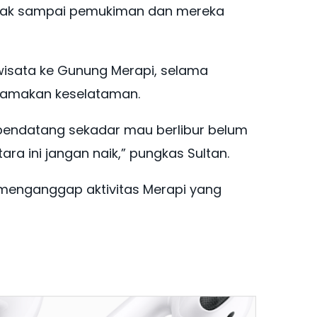
nggak sampai pemukiman dan mereka
wisata ke Gunung Merapi, selama
tamakan keselataman.
 pendatang sekadar mau berlibur belum
ara ini jangan naik,” pungkas Sultan.
 menganggap aktivitas Merapi yang