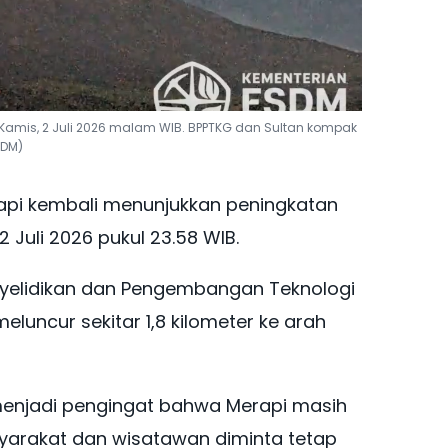
amis, 2 Juli 2026 malam WIB. BPPTKG dan Sultan kompak
SDM)
rapi kembali menunjukkan peningkatan
 Juli 2026 pukul 23.58 WIB.
nyelidikan dan Pengembangan Teknologi
uncur sekitar 1,8 kilometer ke arah
 menjadi pengingat bahwa Merapi masih
syarakat dan wisatawan diminta tetap