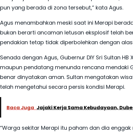
pun yang berada di zona tersebut,” kata Agus.
Agus menambahkan meski saat ini Merapi berada da
bukan berarti ancaman letusan eksplosif telah bera
pendakian tetap tidak diperbolehkan dengan ala
Senada dengan Agus, Gubernur DIY Sri Sultan HB
maupun pendatang menunda rencana mendaki Gu
benar dinyatakan aman. Sultan mengatakan wisa
telah mengetahui secara persis kondisi Merapi.
Baca Juga
Jajaki Kerja Sama Kebudayaan, Dubes
“Warga sekitar Merapi itu paham dan dia enggak 