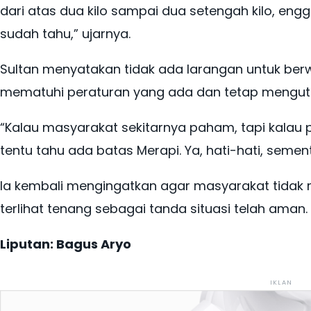
dari atas dua kilo sampai dua setengah kilo, e
sudah tahu,” ujarnya.
Sultan menyatakan tidak ada larangan untuk ber
mematuhi peraturan yang ada dan tetap mengu
“Kalau masyarakat sekitarnya paham, tapi kalau
tentu tahu ada batas Merapi. Ya, hati-hati, sement
Ia kembali mengingatkan agar masyarakat tidak
terlihat tenang sebagai tanda situasi telah aman.
Liputan: Bagus Aryo
IKLAN