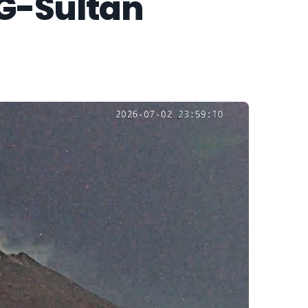
G-Sultan