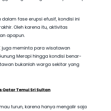
lam fase erupsi efusif, kondisi ini
khir. Oleh karena itu, aktivitas
san apapun.
 X juga meminta para wisatawan
nung Merapi hingga kondisi benar-
tawan bukanlah warga sekitar yang
 Qatar Temui Sri Sultan
mau turun, karena hanya mengalir saja