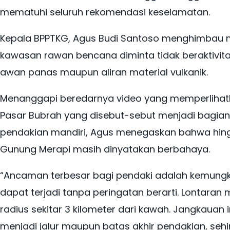
mematuhi seluruh rekomendasi keselamatan.
Kepala BPPTKG, Agus Budi Santoso menghimbau m
kawasan rawan bencana diminta tidak beraktivit
awan panas maupun aliran material vulkanik.
Menanggapi beredarnya video yang memperlihat
Pasar Bubrah yang disebut-sebut menjadi bagian
pendakian mandiri, Agus menegaskan bahwa hingg
Gunung Merapi masih dinyatakan berbahaya.
“Ancaman terbesar bagi pendaki adalah kemungkin
dapat terjadi tanpa peringatan berarti. Lontaran
radius sekitar 3 kilometer dari kawah. Jangkauan
menjadi jalur maupun batas akhir pendakian, s