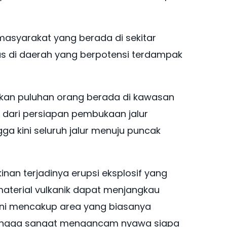
asyarakat yang berada di sekitar
as di daerah yang berpotensi terdampak
kan puluhan orang berada di kawasan
 dari persiapan pembukaan jalur
a kini seluruh jalur menuju puncak
an terjadinya erupsi eksplosif yang
 material vulkanik dapat menjangkau
 ini mencakup area yang biasanya
ehingga sangat mengancam nyawa siapa