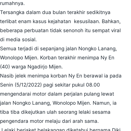
rumahnya.
Tersangka dalam dua bulan terakhir sedikitnya
terlibat enam kasus kejahatan kesusilaan. Bahkan,
beberapa perbuatan tidak senonoh itu sempat viral
di media sosial.
Semua terjadi di sepanjang jalan Nongko Lanang,
Wonolopo Mijen. Korban terakhir menimpa Ny En
(40) warga Ngadirjo Mijen.
Nasib jelek menimpa korban Ny En berawal ia pada
Senin (5/12/2022) pagi sekitar pukul 08.00
mengendarai motor dalam perjalan pulang lewat
jalan Nongko Lanang, Wonolopo Mijen. Namun, ia
tiba tiba dikejutkan ulah seorang lelaki sesama
pengendara motor melaju dari arah sama.
Lelaki berjaket belakangan diketahui bernama Diki