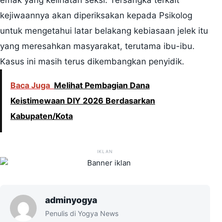
emak yang kelihatan seksi. Tersangka terkait
kejiwaannya akan diperiksakan kepada Psikolog
untuk mengetahui latar belakang kebiasaan jelek itu
yang meresahkan masyarakat, terutama ibu-ibu.
Kasus ini masih terus dikembangkan penyidik.
Baca Juga
Melihat Pembagian Dana
Keistimewaan DIY 2026 Berdasarkan
Kabupaten/Kota
IKLAN
adminyogya
Penulis di Yogya News