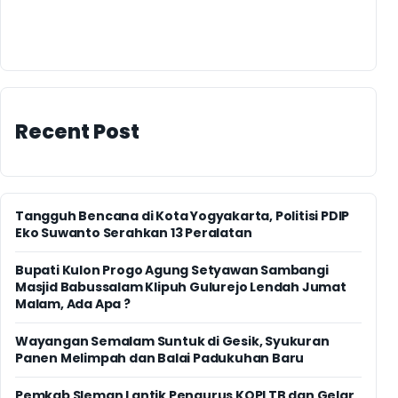
Recent Post
Tangguh Bencana di Kota Yogyakarta, Politisi PDIP
Eko Suwanto Serahkan 13 Peralatan
Bupati Kulon Progo Agung Setyawan Sambangi
Masjid Babussalam Klipuh Gulurejo Lendah Jumat
Malam, Ada Apa ?
Wayangan Semalam Suntuk di Gesik, Syukuran
Panen Melimpah dan Balai Padukuhan Baru
Pemkab Sleman Lantik Pengurus KOPI TB dan Gelar