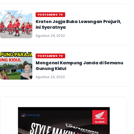
YOGYANEWS TV
Kraton Jogja Buka Lowongan Prajurit,
ini Syaratnya
Agustus 24, 2022
YOGYANEWS TV
Mengenal Kampung Janda di Semanu
Gunung Kidul
Agustus 23, 2022