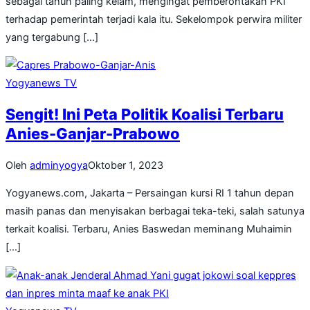
sebagai tahun paling kelam, mengingat pemberontakan PKI
terhadap pemerintah terjadi kala itu. Sekelompok perwira militer
yang tergabung […]
Yogyanews TV
Sengit! Ini Peta Politik Koalisi Terbaru
Anies-Ganjar-Prabowo
Oleh
adminyogya
Oktober 1, 2023
Yogyanews.com, Jakarta – Persaingan kursi RI 1 tahun depan
masih panas dan menyisakan berbagai teka-teki, salah satunya
terkait koalisi. Terbaru, Anies Baswedan meminang Muhaimin
[…]