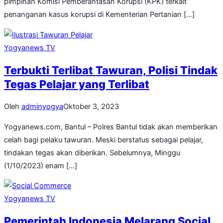
pimpinan Komisi Pemberantasan Korupsi (KPK) terkait
penanganan kasus korupsi di Kementerian Pertanian […]
Yogyanews TV
Terbukti Terlibat Tawuran, Polisi Tindak
Tegas Pelajar yang Terlibat
Oleh
adminyogya
Oktober 3, 2023
Yogyanews.com, Bantul – Polres Bantul tidak akan memberikan
celah bagi pelaku tawuran. Meski berstatus sebagai pelajar,
tindakan tegas akan diberikan. Sebelumnya, Minggu
(1/10/2023) enam […]
Yogyanews TV
Pemerintah Indonesia Melarang Social