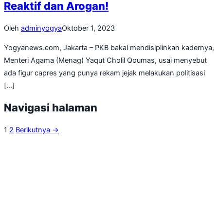
Reaktif dan Arogan!
Oleh
adminyogya
Oktober 1, 2023
Yogyanews.com, Jakarta – PKB bakal mendisiplinkan kadernya,
Menteri Agama (Menag) Yaqut Cholil Qoumas, usai menyebut
ada figur capres yang punya rekam jejak melakukan politisasi
[…]
Navigasi halaman
1
2
Berikutnya →