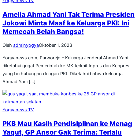
Yogyanews TV
Amelia Ahmad Yani Tak Terima Presiden
Jokowi Minta Maaf ke Keluarga PKI: Ini
Memecah Belah Bangsa!
Oleh
adminyogya
Oktober 1, 2023
Yogyanews.com, Purworejo – Keluarga Jenderal Ahmad Yani
diketahui gugat Pemerintah ke MK terkait Inpres dan Keppres
yang berhubungan dengan PKI. Diketahui bahwa keluarga
Ahmad Yani […]
Yogyanews TV
PKB Mau Kasih Pendisiplinan ke Menag
Yaqut, GP Ansor Gak Terima: Terlalu