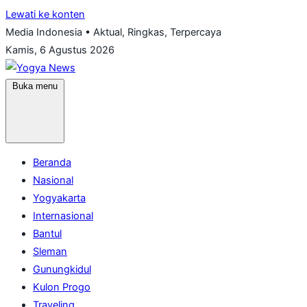
Lewati ke konten
Media Indonesia • Aktual, Ringkas, Terpercaya
Kamis, 6 Agustus 2026
Buka menu
Beranda
Nasional
Yogyakarta
Internasional
Bantul
Sleman
Gunungkidul
Kulon Progo
Traveling