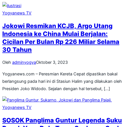
Yogyanews TV
Jokowi Resmikan KCJB, Argo Utang
Indonesia ke China Mulai Berjalan:
Cicilan Per Bulan Rp 226 Miliar Selama
30 Tahun
Oleh
adminyogya
Oktober 3, 2023
Yogyanews.com – Peresmian Kereta Cepat dipastikan bakal
berlangsung pada hari ini di Stasiun Halim yang dilakukan oleh
Presiden Joko Widodo. Sejalan dengan hal tersebut, […]
Yogyanews TV
SOSOK Panglima Guntur Legenda Suku