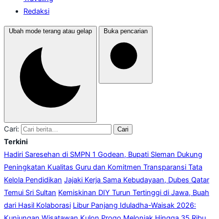
Redaksi
Ubah mode terang atau gelap
Buka pencarian
Cari:
Cari
Terkini
Hadiri Saresehan di SMPN 1 Godean, Bupati Sleman Dukung
Peningkatan Kualitas Guru dan Komitmen Transparansi Tata
Kelola Pendidikan
Jajaki Kerja Sama Kebudayaan, Dubes Qatar
Temui Sri Sultan
Kemiskinan DIY Turun Tertinggi di Jawa, Buah
dari Hasil Kolaborasi
Libur Panjang Iduladha-Waisak 2026:
Kunjungan Wisatawan Kulon Progo Melonjak Hingga 35 Ribu