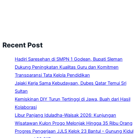
Recent Post
Hadiri Saresehan di SMPN 1 Godean, Bupati Sleman
Dukung Peningkatan Kualitas Guru dan Komitmen
Transparansi Tata Kelola Pendidikan
Jajaki Kerja Sama Kebudayaan, Dubes Qatar Temui Sri
Sultan
Kemiskinan DIY Turun Tertinggi di Jawa, Buah dari Hasil
Kolaborasi
Libur Panjang Iduladha-Waisak 2026: Kunjungan
Wisatawan Kulon Progo Melonjak Hingga 35 Ribu Orang
Progres Pengerjaan JJLS Kelok 23 Bantul – Gunung Kidul