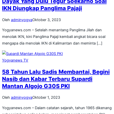
Dayak Yang Dulu Tegur Soekarno Soal
IKN Diungkap Panglima Pajaji
Oleh
adminyogya
Oktober 3, 2023
Yogyanews.com – Setelah menantang Panglima Jilah dan
menolak IKN, kini Panglima Pajaji kembali angkat bicara soal
mengapa dia menolak IKN di Kalimantan dan meminta […]
Yogyanews TV
58 Tahun Lalu Sadis Membantai, Begini
Nasib dan Kabar Terbaru Supardi
Mantan Algojo G30S PKI
Oleh
adminyogya
Oktober 1, 2023
Yogyanews.com – Dalam catatan sejarah, tahun 1965 dikenang