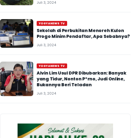
Juli 3, 2024
YOGYANEWS TV
Sekolah di Perbukitan Menoreh Kulon
Progo Minim Pendaftar, Apa Sebabnya?
Juli 3, 2024
YOGYANEWS TV
Alvin Lim Usul DPR Dibubarkan: Banyak
yang Tidur, Nonton P*rno, Judi Online,
Bukannya Beri Teladan
Juli 3, 2024