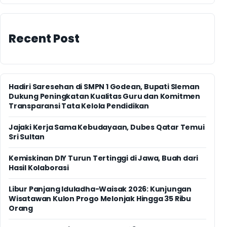
Recent Post
Hadiri Saresehan di SMPN 1 Godean, Bupati Sleman
Dukung Peningkatan Kualitas Guru dan Komitmen
Transparansi Tata Kelola Pendidikan
Jajaki Kerja Sama Kebudayaan, Dubes Qatar Temui
Sri Sultan
Kemiskinan DIY Turun Tertinggi di Jawa, Buah dari
Hasil Kolaborasi
Libur Panjang Iduladha-Waisak 2026: Kunjungan
Wisatawan Kulon Progo Melonjak Hingga 35 Ribu
Orang