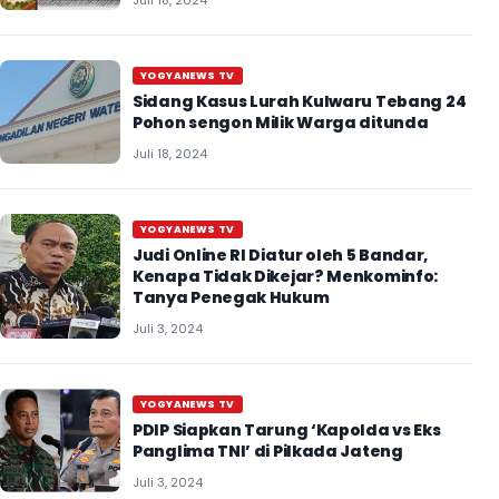
Juli 18, 2024
YOGYANEWS TV
Sidang Kasus Lurah Kulwaru Tebang 24
Pohon sengon Milik Warga ditunda
Juli 18, 2024
YOGYANEWS TV
Judi Online RI Diatur oleh 5 Bandar,
Kenapa Tidak Dikejar? Menkominfo:
Tanya Penegak Hukum
Juli 3, 2024
YOGYANEWS TV
PDIP Siapkan Tarung ‘Kapolda vs Eks
Panglima TNI’ di Pilkada Jateng
Juli 3, 2024