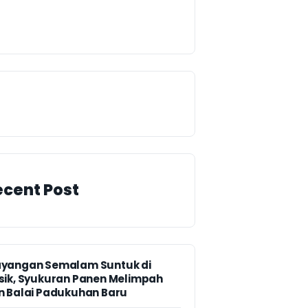
ecent Post
yangan Semalam Suntuk di
sik, Syukuran Panen Melimpah
n Balai Padukuhan Baru