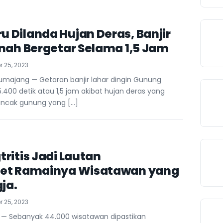
 Dilanda Hujan Deras, Banjir
anah Bergetar Selama 1,5 Jam
 25, 2023
majang — Getaran banjir lahar dingin Gunung
.400 detik atau 1,5 jam akibat hujan deras yang
ncak gunung yang […]
ritis Jadi Lautan
ret Ramainya Wisatawan yang
gja.
 25, 2023
 — Sebanyak 44.000 wisatawan dipastikan