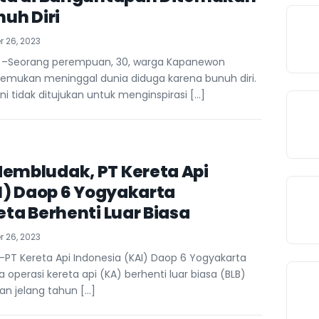
uh Diri
 26, 2023
 –Seorang perempuan, 30, warga Kapanewon
temukan meninggal dunia diduga karena bunuh diri.
ini tidak ditujukan untuk menginspirasi […]
mbludak, PT Kereta Api
I) Daop 6 Yogyakarta
ta Berhenti Luar Biasa
 26, 2023
PT Kereta Api Indonesia (KAI) Daop 6 Yogyakarta
operasi kereta api (KA) berhenti luar biasa (BLB)
an jelang tahun […]