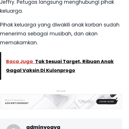
Jeffry. Petugas langsung menghubungi pihak
keluarga.
Pihak keluarga yang diwakili anak korban sudah
menerima sebagai musibah, dan akan
memakamkan.
Baca Juga
Tak Sesuai Target, Ribuan Anak
Gagal Vaksin Di Kulonprogo
IKLAN
adminyogya